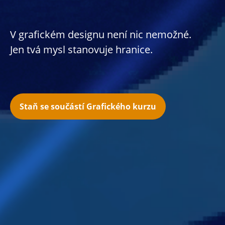
V grafickém designu není nic nemožné.
Jen tvá mysl stanovuje hranice.
Staň se součástí Grafického kurzu