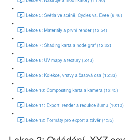
Lekce 5: Světla ve scéně, Cycles vs. Evee (6:46)
Lekce 6: Materiály a první render (12:54)
Lekce 7: Shading karta a node graf (12:22)
Lekce 8: UV mapy a textury (5:43)
Lekce 9: Kolekce, vrstvy a časová osa (15:33)
Lekce 10: Compositing karta a kamera (12:45)
Lekce 11: Export, render a redukce šumu (10:10)
Lekce 12: Formáty pro export a závěr (4:35)
Lekce 2: Ovládání, XYZ osy,