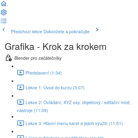
Předchozí lekce
Dokončete a pokračujte
Grafika - Krok za krokem
Blender pro začátečníky
Představení (1:34)
Lekce 1: Úvod do kurzu (3:07)
Lekce 2: Ovládání, XYZ osy, objektový / editační mód,
nástroje (11:09)
Lekce 3: Hlavní menu karet a jejich využití (11:51)
Lekce 4: Nástroje a modifikátory (11:40)